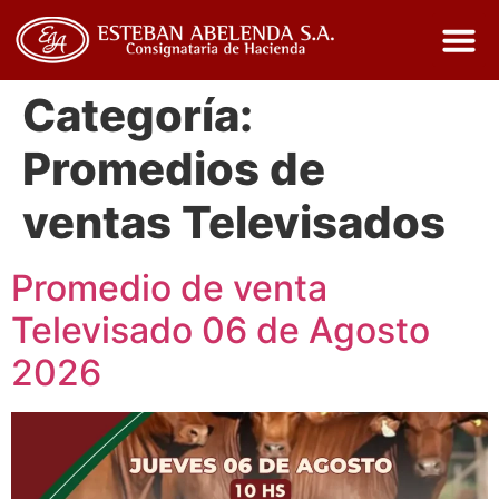
Categoría:
Promedios de
ventas Televisados
Promedio de venta
Televisado 06 de Agosto
2026