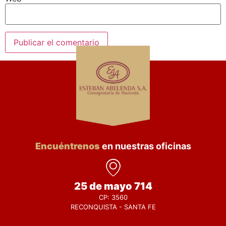
Encuéntrenos
en nuestras oficinas
25 de mayo 714
CP: 3560
RECONQUISTA - SANTA FE