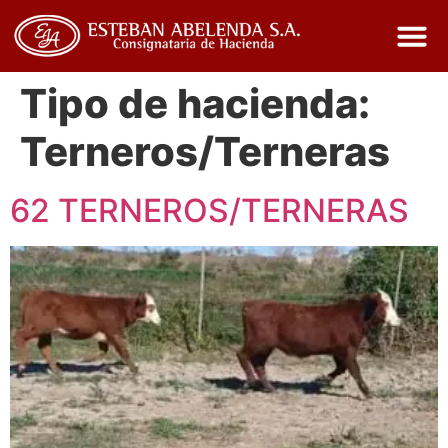
Tipo de hacienda:
Terneros/Terneras
62 TERNEROS/TERNERAS