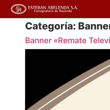
Categoría:
Banner
Banner «Remate Telev