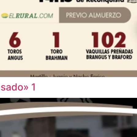
isado» 1