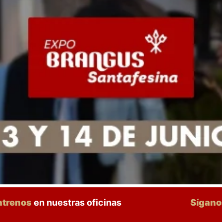
ntrenos
en nuestras oficinas
Sígan