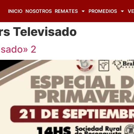
INICIO
NOSOTROS
REMATES
PROMEDIOS
VE
s Televisado
isado» 2