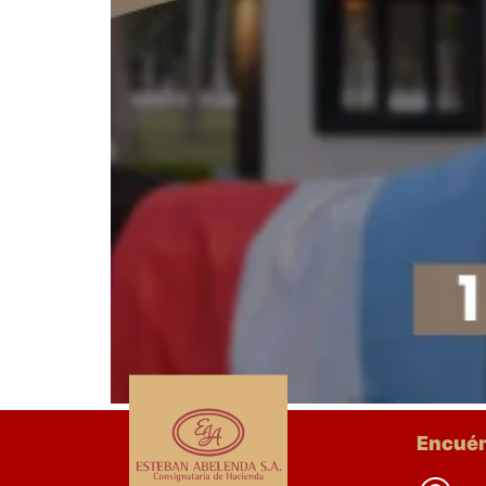
Encué