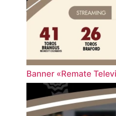
Banner «Remate Telev