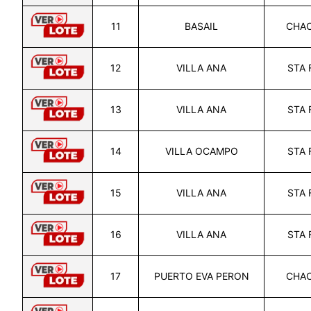
11
BASAIL
CHA
12
VILLA ANA
STA 
13
VILLA ANA
STA 
14
VILLA OCAMPO
STA 
15
VILLA ANA
STA 
16
VILLA ANA
STA 
17
PUERTO EVA PERON
CHA