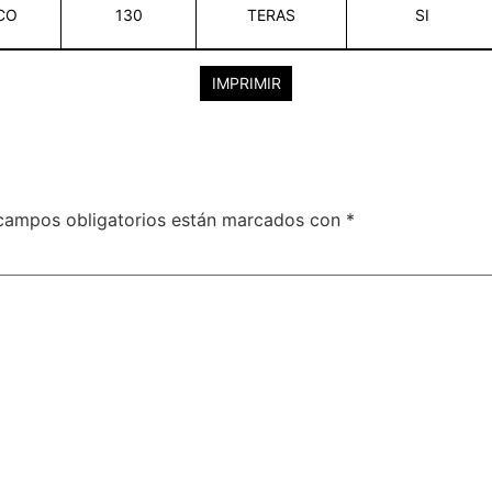
CO
130
TERAS
SI
IMPRIMIR
campos obligatorios están marcados con
*