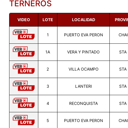
TERNEROS
VIDEO
LOTE
LOCALIDAD
PROVI
1
PUERTO EVA PERON
CHA
1A
VERA Y PINTADO
STA 
2
VILLA OCAMPO
STA 
3
LANTERI
STA 
4
RECONQUISTA
STA 
5
PUERTO EVA PERON
CHA