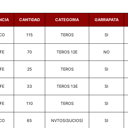
NCIA
CANTIDAD
CATEGORIA
GARRAPATA
CO
115
TEROS
SI
FE
70
TEROS 12E
NO
FE
25
TEROS
SI
FE
33
TEROS 13E
SI
FE
110
TEROS
SI
CO
65
NVTOS(SUCIOS)
SI