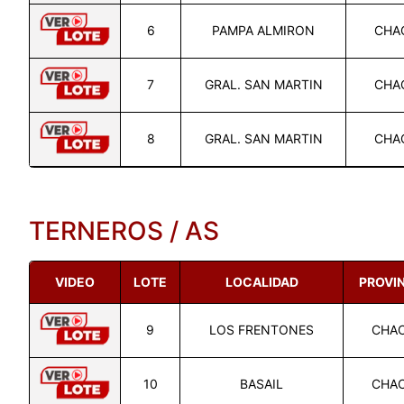
6
PAMPA ALMIRON
CHA
7
GRAL. SAN MARTIN
CHA
8
GRAL. SAN MARTIN
CHA
TERNEROS / AS
VIDEO
LOTE
LOCALIDAD
PROVI
9
LOS FRENTONES
CHA
10
BASAIL
CHA