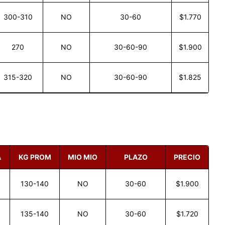
300-310
NO
30-60
$1.770
270
NO
30-60-90
$1.900
315-320
NO
30-60-90
$1.825
A
KG PROM
MIO MIO
PLAZO
PRECIO
130-140
NO
30-60
$1.900
135-140
NO
30-60
$1.720