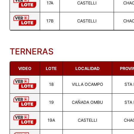
17A
CASTELLI
CHA
17B
CASTELLI
CHA
TERNERAS
VIDEO
LOTE
LOCALIDAD
PROVI
18
VILLA OCAMPO
STA 
19
CAÑADA OMBU
STA 
19A
CASTELLI
CHA