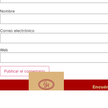
Nombre
Correo electrónico
Web
Encué
25
CP: 