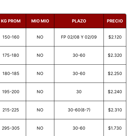
KG PROM
MIO MIO
PLAZO
PRECIO
150-160
NO
FP 02/08 Y 02/09
$2.120
175-180
NO
30-60
$2.320
180-185
NO
30-60
$2.250
195-200
NO
30
$2.240
215-225
NO
30-60(8-7)
$2.310
295-305
NO
30-60
$1.730