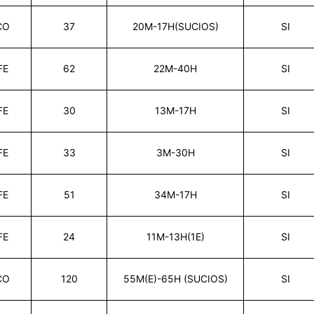
CO
37
20M-17H(SUCIOS)
SI
FE
62
22M-40H
SI
FE
30
13M-17H
SI
FE
33
3M-30H
SI
FE
51
34M-17H
SI
FE
24
11M-13H(1E)
SI
CO
120
55M(E)-65H (SUCIOS)
SI