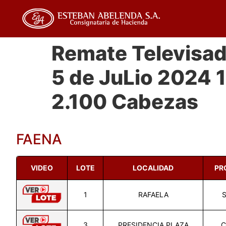
Remate Televisa
5 de JuLio 2024 
2.100 Cabezas
FAENA
VIDEO
LOTE
LOCALIDAD
PR
1
RAFAELA
S
3
PRESIDENCIA PLAZA
C