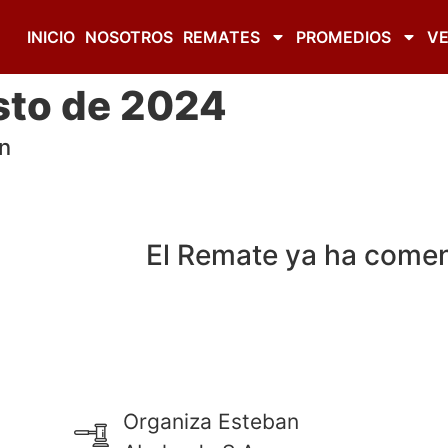
INICIO
NOSOTROS
REMATES
PROMEDIOS
VE
sto de 2024
n
El Remate ya ha come
Organiza Esteban