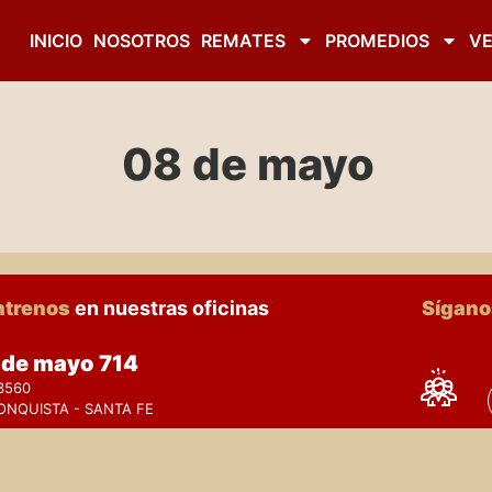
INICIO
NOSOTROS
REMATES
PROMEDIOS
VE
08 de mayo
ntrenos
en nuestras oficinas
Sígan
 de mayo 714
3560
ONQUISTA - SANTA FE