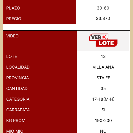
PLAZO
30-60
$3.870
PRECIO
VIDEO
LOTE
13
LOCALIDAD
VILLA ANA
PROVINCIA
STA FE
CANTIDAD
35
CATEGORIA
17-18(M-H)
GARRAPATA
SI
KG PROM
190-200
MIO MIO
NO