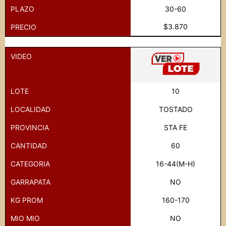
PLAZO
30-60
$3.870
PRECIO
VIDEO
LOTE
10
LOCALIDAD
TOSTADO
PROVINCIA
STA FE
CANTIDAD
60
CATEGORIA
16-44(M-H)
GARRAPATA
NO
KG PROM
160-170
MIO MIO
NO