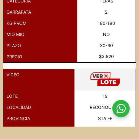
CATEGORIA
TERAS
GARRAPATA
SI
KG PROM
180-190
MIO MIO
NO
PLAZO
30-60
$3.820
PRECIO
VIDEO
LOTE
19
LOCALIDAD
RECONQUISTA
PROVINCIA
STA FE
CANTIDAD
100