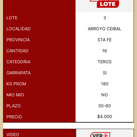
LOTE
3
LOCALIDAD
ARROYO CEIBAL
PROVINCIA
STA FE
CANTIDAD
16
CATEGORIA
TEROS
GARRAPATA
SI
KG PROM
180
MIO MIO
NO
PLAZO
30-60
$4.000
PRECIO
VIDEO