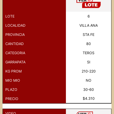
LOTE
6
LOCALIDAD
VILLA ANA
PROVINCIA
STA FE
CANTIDAD
80
CATEGORIA
TEROS
GARRAPATA
SI
KG PROM
210-220
MIO MIO
NO
PLAZO
30-60
$4.310
PRECIO
VIDEO