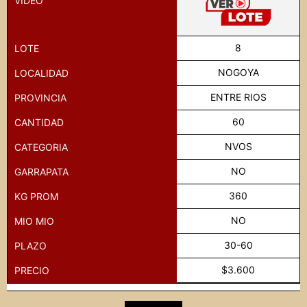
VIDEO
8
LOTE
NOGOYA
LOCALIDAD
ENTRE RIOS
PROVINCIA
60
CANTIDAD
NVOS
CATEGORIA
NO
GARRAPATA
360
KG PROM
NO
MIO MIO
30-60
PLAZO
$3.600
PRECIO