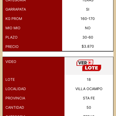
GARRAPATA
SI
KG PROM
160-170
MIO MIO
NO
PLAZO
30-60
$3.870
PRECIO
VIDEO
LOTE
18
LOCALIDAD
VILLA OCAMPO
PROVINCIA
STA FE
CANTIDAD
50