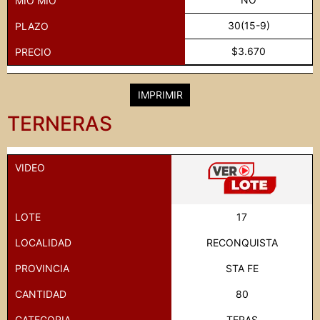
MIO MIO
30(15-9)
PLAZO
$3.670
PRECIO
IMPRIMIR
TERNERAS
VIDEO
LOTE
17
LOCALIDAD
RECONQUISTA
PROVINCIA
STA FE
CANTIDAD
80
CATEGORIA
TERAS