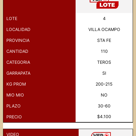
LOTE
4
LOCALIDAD
VILLA OCAMPO
PROVINCIA
STA FE
CANTIDAD
110
CATEGORIA
TEROS
GARRAPATA
SI
KG PROM
200-215
MIO MIO
NO
PLAZO
30-60
$4.100
PRECIO
VIDEO