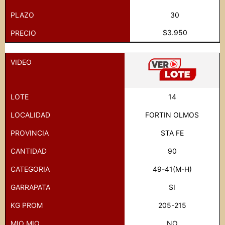
PLAZO
30
$3.950
PRECIO
VIDEO
LOTE
14
LOCALIDAD
FORTIN OLMOS
PROVINCIA
STA FE
CANTIDAD
90
CATEGORIA
49-41(M-H)
GARRAPATA
SI
KG PROM
205-215
MIO MIO
NO