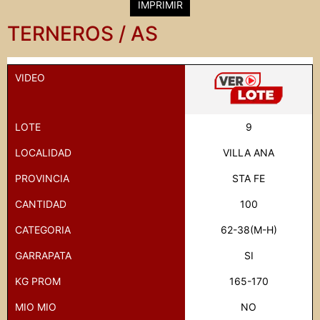
IMPRIMIR
TERNEROS / AS
VIDEO
LOTE
9
LOCALIDAD
VILLA ANA
PROVINCIA
STA FE
CANTIDAD
100
CATEGORIA
62-38(M-H)
GARRAPATA
SI
KG PROM
165-170
MIO MIO
NO