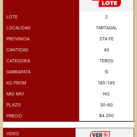
LOTE
2
LOCALIDAD
TARTAGAL
PROVINCIA
STA FE
CANTIDAD
40
CATEGORIA
TEROS
GARRAPATA
SI
KG PROM
185-195
MIO MIO
NO
PLAZO
30-60
$4.250
PRECIO
VIDEO