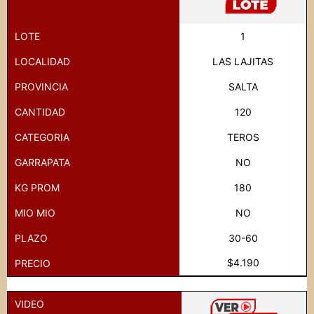
LOTE
1
LOCALIDAD
LAS LAJITAS
PROVINCIA
SALTA
CANTIDAD
120
CATEGORIA
TEROS
GARRAPATA
NO
KG PROM
180
MIO MIO
NO
PLAZO
30-60
$4.190
PRECIO
VIDEO