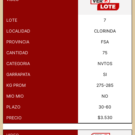
LOTE
7
LOCALIDAD
CLORINDA
PROVINCIA
FSA
CANTIDAD
75
CATEGORIA
NVTOS
GARRAPATA
SI
KG PROM
275-285
MIO MIO
NO
PLAZO
30-60
$3.530
PRECIO