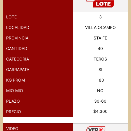
LOTE
3
LOCALIDAD
VILLA OCAMPO
PROVINCIA
STA FE
CANTIDAD
40
CATEGORIA
TEROS
GARRAPATA
SI
KG PROM
180
MIO MIO
NO
PLAZO
30-60
$4.300
PRECIO
VIDEO