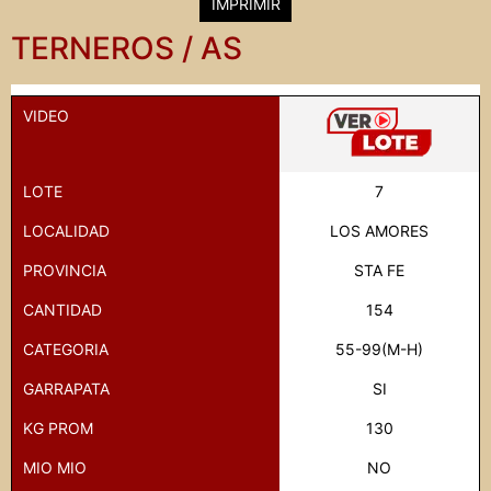
IMPRIMIR
TERNEROS / AS
VIDEO
LOTE
7
LOCALIDAD
LOS AMORES
PROVINCIA
STA FE
CANTIDAD
154
CATEGORIA
55-99(M-H)
GARRAPATA
SI
KG PROM
130
MIO MIO
NO