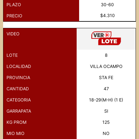
PLAZO
30-60
$4.310
PRECIO
VIDEO
LOTE
8
LOCALIDAD
VILLA OCAMPO
PROVINCIA
STA FE
CANTIDAD
47
CATEGORIA
18-29(M-H) (1 E)
GARRAPATA
SI
KG PROM
125
MIO MIO
NO