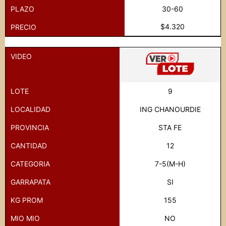
PLAZO
30-60
$4.320
PRECIO
VIDEO
LOTE
9
LOCALIDAD
ING CHANOURDIE
PROVINCIA
STA FE
CANTIDAD
12
CATEGORIA
7-5(M-H)
GARRAPATA
SI
KG PROM
155
MIO MIO
NO