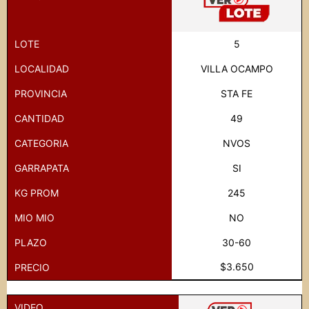
LOTE
5
LOCALIDAD
VILLA OCAMPO
PROVINCIA
STA FE
CANTIDAD
49
CATEGORIA
NVOS
GARRAPATA
SI
KG PROM
245
MIO MIO
NO
PLAZO
30-60
$3.650
PRECIO
VIDEO