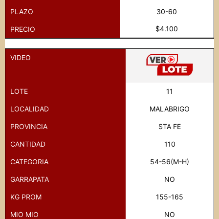
PLAZO
30-60
$4.100
PRECIO
VIDEO
LOTE
11
LOCALIDAD
MALABRIGO
PROVINCIA
STA FE
CANTIDAD
110
CATEGORIA
54-56(M-H)
GARRAPATA
NO
KG PROM
155-165
MIO MIO
NO